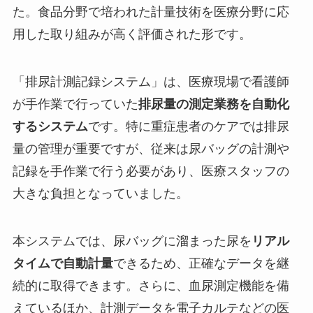
た。食品分野で培われた計量技術を医療分野に応
用した取り組みが高く評価された形です。
「排尿計測記録システム」は、医療現場で看護師
が手作業で行っていた
排尿量の測定業務を自動化
するシステム
です。特に重症患者のケアでは排尿
量の管理が重要ですが、従来は尿バッグの計測や
記録を手作業で行う必要があり、医療スタッフの
大きな負担となっていました。
本システムでは、尿バッグに溜まった尿を
リアル
タイムで自動計量
できるため、正確なデータを継
続的に取得できます。さらに、血尿測定機能を備
えているほか、計測データを電子カルテなどの医