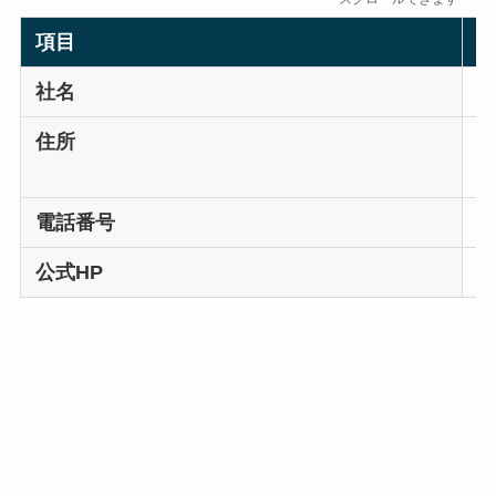
項目
社名
住所
〒
電話番号
0
公式HP
ht