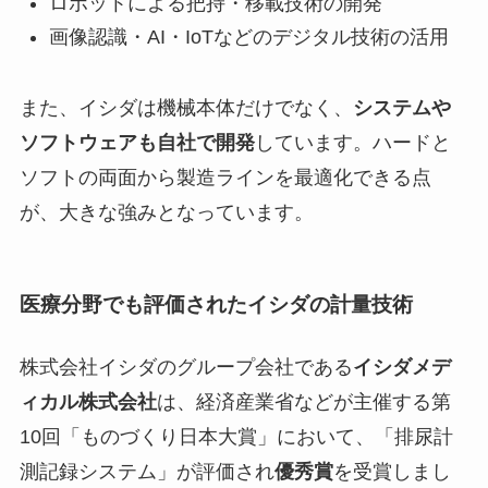
ロボットによる把持・移載技術の開発
画像認識・AI・IoTなどのデジタル技術の活用
また、イシダは機械本体だけでなく、
システムや
ソフトウェアも自社で開発
しています。ハードと
ソフトの両面から製造ラインを最適化できる点
が、大きな強みとなっています。
医療分野でも評価されたイシダの計量技術
株式会社イシダのグループ会社である
イシダメデ
ィカル株式会社
は、経済産業省などが主催する第
10回「ものづくり日本大賞」において、「排尿計
測記録システム」が評価され
優秀賞
を受賞しまし