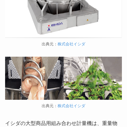
出典元：
株式会社イシダ
出典元：
株式会社イシダ
イシダの大型商品用組み合わせ計量機は、重量物