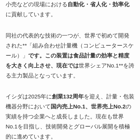
小売などの現場における
自動化・省人化・効率化
に貢献しています。
同社の代表的な技術の一つが、世界で初めて開発
された**「組み合わせ計量機（コンピュータースケ
ール）」
です。この装置は食品計量の効率と精度
を大きく向上させ、現在では
世界シェアNo.1**を誇
る主力製品となっています。
イシダは2025年に
創業132周年
を迎え、計量・包装
機器分野において
国内売上No.1、世界売上No.2
の
実績を持つ企業へと成長しました。現在も世界
No.1を目指し、技術開発とグローバル展開を積極
的に進めています。