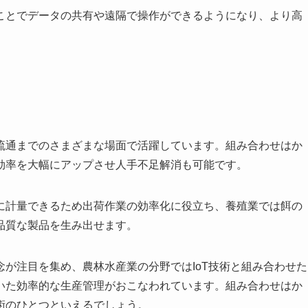
ことでデータの共有や遠隔で操作ができるようになり、より高
流通までのさまざまな場面で活躍しています。組み合わせはか
効率を大幅にアップさせ人手不足解消も可能です。
に計量できるため出荷作業の効率化に役立ち、養殖業では餌の
品質な製品を生み出せます。
が注目を集め、農林水産業の分野ではIoT技術と組み合わせた
いた効率的な生産管理がおこなわれています。組み合わせはか
術のひとつといえるでしょう。