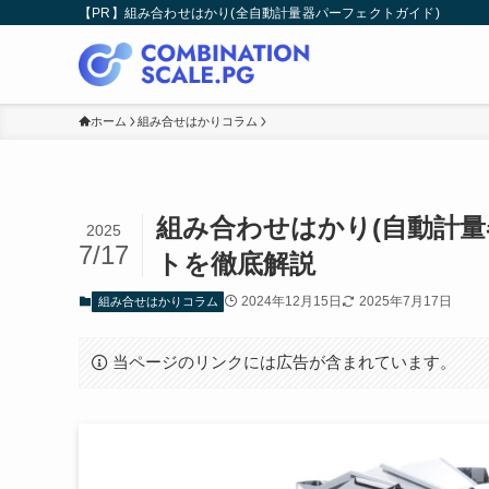
【PR】組み合わせはかり(全自動計量器パーフェクトガイド)
ホーム
組み合せはかりコラム
組み合わせはかり(自動計
2025
7/17
トを徹底解説
2024年12月15日
2025年7月17日
組み合せはかりコラム
当ページのリンクには広告が含まれています。