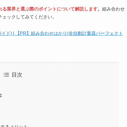
れる業界と選ぶ際のポイントについて解説します。
組み合わせ
チェックしてみてください。
ド) | 【PR】組み合わせはかり(全自動計量器パーフェクト
目次
？
は
入するメリット