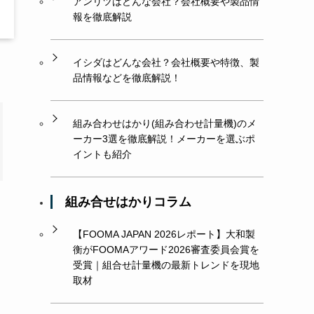
アンリツはどんな会社？会社概要や製品情
報を徹底解説
イシダはどんな会社？会社概要や特徴、製
品情報などを徹底解説！
組み合わせはかり(組み合わせ計量機)のメ
ーカー3選を徹底解説！メーカーを選ぶポ
イントも紹介
組み合せはかりコラム
【FOOMA JAPAN 2026レポート】大和製
衡がFOOMAアワード2026審査委員会賞を
受賞｜組合せ計量機の最新トレンドを現地
取材