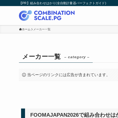
【PR】組み合わせはかり(全自動計量器パーフェクトガイド)
ホーム
メーカー一覧
メーカー一覧
– category –
当ページのリンクには広告が含まれています。
FOOMAJAPAN2026で組み合