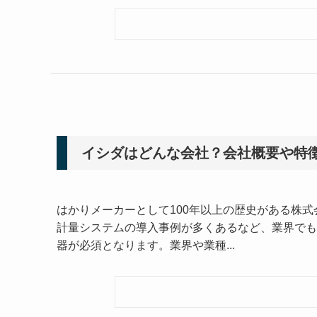
イシダはどんな会社？会社概要や特
はかりメーカーとして100年以上の歴史がある株
計量システムの導入事例が多くあるなど、業界でも
器が必須となります。業界や業種...