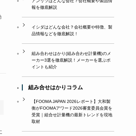
アンリツはどんな会社？会社概要や製品情
報を徹底解説
効
」
イシダはどんな会社？会社概要や特徴、製
品情報などを徹底解説！
組み合わせはかり(組み合わせ計量機)のメ
ーカー3選を徹底解説！メーカーを選ぶポ
イントも紹介
組み合せはかりコラム
【FOOMA JAPAN 2026レポート】大和製
衡がFOOMAアワード2026審査委員会賞を
受賞｜組合せ計量機の最新トレンドを現地
取材
に