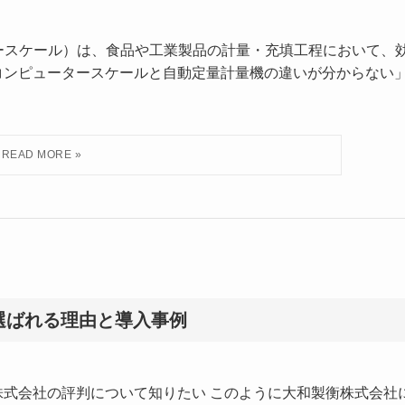
ータースケール）は、食品や工業製品の計量・充填工程において、
コンピュータースケールと自動定量計量機の違いが分からない
選ばれる理由と導入事例
株式会社の評判について知りたい このように大和製衡株式会社