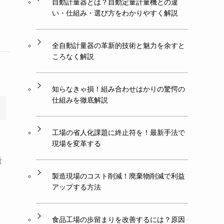
自動計量器とは？自動定量計量機との違
い・仕組み・選び方をわかりやすく解説
全自動計量器の革新的技術と魅力を余すと
ころなく解説
知らなきゃ損！組み合わせはかりの驚愕の
仕組みを徹底解説
工場の省人化課題に終止符を！最新手法で
現場を変革する
、
量
製造現場のコスト削減！廃棄物削減で利益
アップする方法
食品工場の歩留まりを改善するには？原因