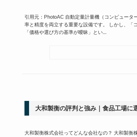
引用元：PhotoAC 自動定量計量機（コンピュ
率と精度を両立する重要な設備です。 しかし、「
「価格や選び方の基準が曖昧」とい...
大和製衡の評判と強み｜食品工場に
大和製衡株式会社ってどんな会社なの？ 大和製衡